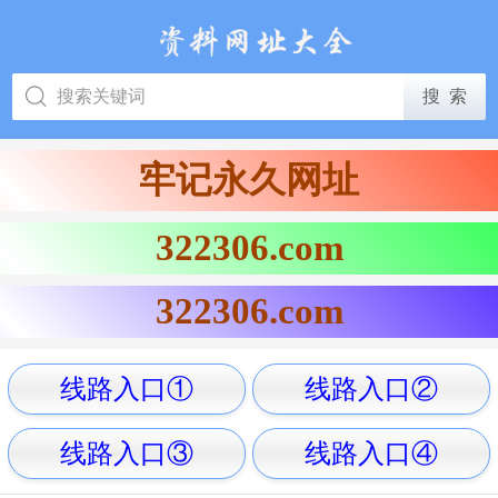
牢记永久网址
322306.com
322306.com
线路入口①
线路入口②
线路入口③
线路入口④